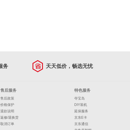
服务
天天低价，畅选无忧
售后服务
特色服务
售后政策
夺宝岛
价格保护
DIY装机
退款说明
延保服务
返修/退换货
京东E卡
取消订单
京东通信