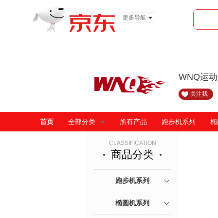
更多导航
服装城
食品
金融
WNQ运
关注我
首页
全部分类
所有产品
跑步机系列
椭
CLASSIFICATION
商品分类
跑步机系列
椭圆机系列