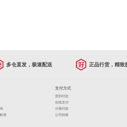
多仓直发，极速配送
正品行货，精致
支付方式
货到付款
在线支付
询
分期付款
标准
公司转账